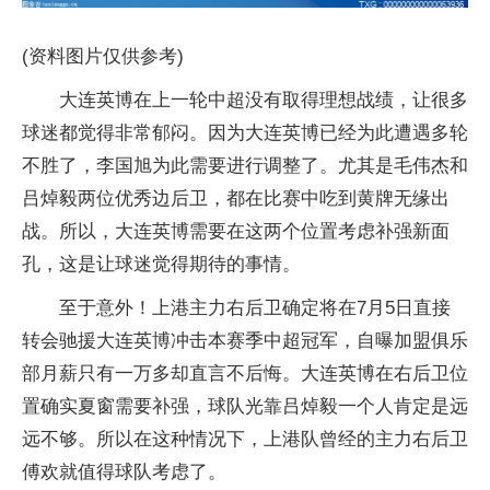
(资料图片仅供参考)
大连英博在上一轮中超没有取得理想战绩，让很多
球迷都觉得非常郁闷。因为大连英博已经为此遭遇多轮
不胜了，李国旭为此需要进行调整了。尤其是毛伟杰和
吕焯毅两位优秀边后卫，都在比赛中吃到黄牌无缘出
战。所以，大连英博需要在这两个位置考虑补强新面
孔，这是让球迷觉得期待的事情。
至于意外！上港主力右后卫确定将在7月5日直接
转会驰援大连英博冲击本赛季中超冠军，自曝加盟俱乐
部月薪只有一万多却直言不后悔。大连英博在右后卫位
置确实夏窗需要补强，球队光靠吕焯毅一个人肯定是远
远不够。所以在这种情况下，上港队曾经的主力右后卫
傅欢就值得球队考虑了。