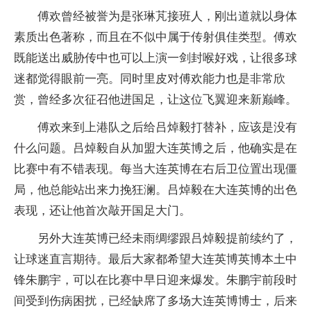
傅欢曾经被誉为是张琳芃接班人，刚出道就以身体
素质出色著称，而且在不似中属于传射俱佳类型。傅欢
既能送出威胁传中也可以上演一剑封喉好戏，让很多球
迷都觉得眼前一亮。同时里皮对傅欢能力也是非常欣
赏，曾经多次征召他进国足，让这位飞翼迎来新巅峰。
傅欢来到上港队之后给吕焯毅打替补，应该是没有
什么问题。吕焯毅自从加盟大连英博之后，他确实是在
比赛中有不错表现。每当大连英博在右后卫位置出现僵
局，他总能站出来力挽狂澜。吕焯毅在大连英博的出色
表现，还让他首次敲开国足大门。
另外大连英博已经未雨绸缪跟吕焯毅提前续约了，
让球迷直言期待。最后大家都希望大连英博英博本土中
锋朱鹏宇，可以在比赛中早日迎来爆发。朱鹏宇前段时
间受到伤病困扰，已经缺席了多场大连英博博士，后来