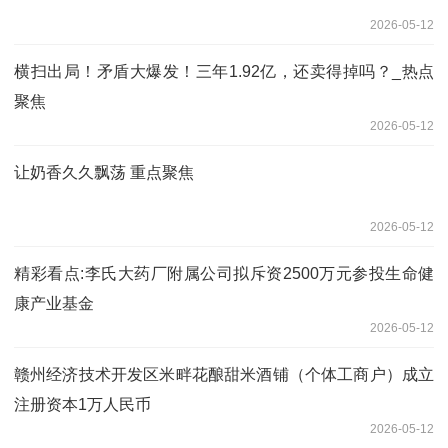
2026-05-12
横扫出局！矛盾大爆发！三年1.92亿，还卖得掉吗？_热点
聚焦
2026-05-12
让奶香久久飘荡 重点聚焦
2026-05-12
精彩看点:李氏大药厂附属公司拟斥资2500万元参投生命健
康产业基金
2026-05-12
赣州经济技术开发区米畔花酿甜米酒铺（个体工商户）成立
注册资本1万人民币
2026-05-12