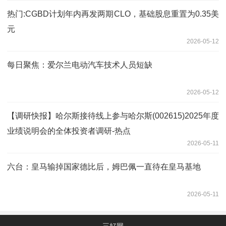
热门:CGBD计划年内再发两期CLO，基础股息重置为0.35美
元
2026-05-12
每日聚焦：爱尔兰电动汽车技术人员短缺
2026-05-12
【调研快报】哈尔斯接待线上参与哈尔斯(002615)2025年度
业绩说明会的全体投资者调研-热点
2026-05-11
六台：皇马输掉国家德比后，姆巴佩一直待在皇马基地
2026-05-11
三好网