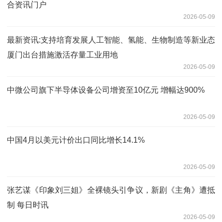
合资讯门户
2026-05-09
最新资讯:支持培育发展人工智能、氢能、生物制造等新业态
厦门出台措施激活存量工业用地
2026-05-09
中微公司旗下半导体设备公司增资至10亿元 增幅达900%
2026-05-09
中国4月以美元计价出口同比增长14.1%
2026-05-09
张艺谋《印象刘三姐》全裸镜头引争议，新剧《主角》遭抵
制 每日时讯
2026-05-09