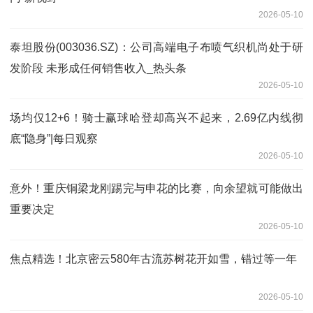
2026-05-10
泰坦股份(003036.SZ)：公司高端电子布喷气织机尚处于研
发阶段 未形成任何销售收入_热头条
2026-05-10
场均仅12+6！骑士赢球哈登却高兴不起来，2.69亿内线彻
底“隐身”|每日观察
2026-05-10
意外！重庆铜梁龙刚踢完与申花的比赛，向余望就可能做出
重要决定
2026-05-10
焦点精选！北京密云580年古流苏树花开如雪，错过等一年
2026-05-10