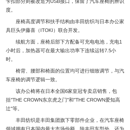
卡扣部分则被改造为USB接口，保留了汽车座椅的辨识
度。
座椅高度调节和扶手结构由丰田纺织与日本办公家
具巨头伊藤喜（ITOKI）联合开发。
续航方面，座椅后部下方配备可充电电池，充电1
小时后，加热器可在最大输出功率下连续运转7.5小
时。
椅背、腰部和椅面的位置均可进行细致调节，与汽
车座椅的调节逻辑一致。
该办公椅将在日本全国6家皇冠专卖店销售，包
括"THE CROWN东京虎之门"和"THE CROWN爱知高
辻"等。
丰田纺织是丰田集团旗下零部件企业，在汽车座椅
领域拥有日本国内最大市场份额，除丰田车型外，还为