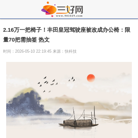
2.16万一把椅子！丰田皇冠驾驶座被改成办公椅：限
量70把需抽签 热文
时间：2026-05-10 22:19:45 来源：快科技