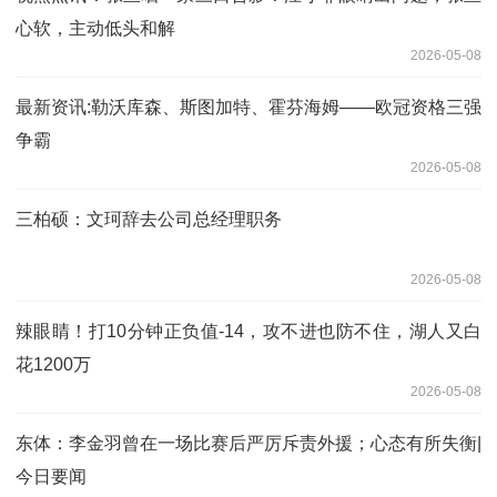
心软，主动低头和解
2026-05-08
最新资讯:勒沃库森、斯图加特、霍芬海姆——欧冠资格三强
争霸
2026-05-08
三柏硕：文珂辞去公司总经理职务
2026-05-08
辣眼睛！打10分钟正负值-14，攻不进也防不住，湖人又白
花1200万
2026-05-08
东体：李金羽曾在一场比赛后严厉斥责外援；心态有所失衡|
今日要闻