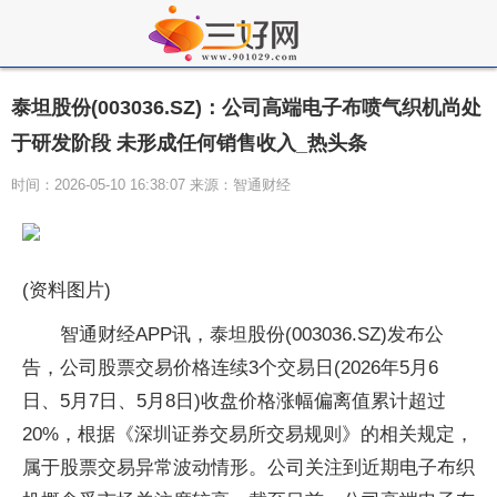
泰坦股份(003036.SZ)：公司高端电子布喷气织机尚处
于研发阶段 未形成任何销售收入_热头条
时间：2026-05-10 16:38:07 来源：智通财经
(资料图片)
智通财经APP讯，泰坦股份(003036.SZ)发布公
告，公司股票交易价格连续3个交易日(2026年5月6
日、5月7日、5月8日)收盘价格涨幅偏离值累计超过
20%，根据《深圳证券交易所交易规则》的相关规定，
属于股票交易异常波动情形。公司关注到近期电子布织