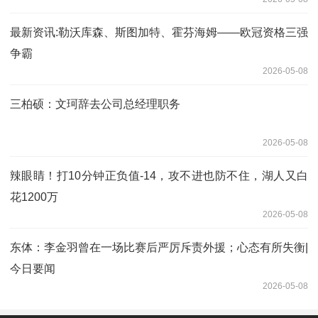
最新资讯:勒沃库森、斯图加特、霍芬海姆——欧冠资格三强
争霸
2026-05-08
三柏硕：文珂辞去公司总经理职务
2026-05-08
辣眼睛！打10分钟正负值-14，攻不进也防不住，湖人又白
花1200万
2026-05-08
东体：李金羽曾在一场比赛后严厉斥责外援；心态有所失衡|
今日要闻
2026-05-08