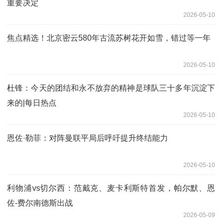
重要决定
2026-05-10
焦点精选！北京密云580年古流苏树花开如雪，错过等一年
2026-05-10
杜锋：今天的团结和永不放弃的精神是球队三十多年沉淀下
来的|每日热点
2026-05-10
恩佐·勒菲：对阵曼联平局后呼吁提升终结能力
2026-05-10
利物浦vs切尔西：范戴克、麦卡利斯特首发，帕尔默、恩
佐-费尔南德斯出战
2026-05-09