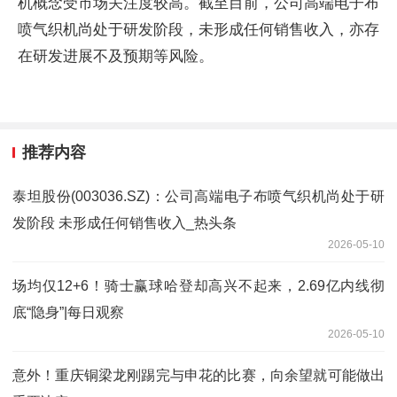
机概念受市场关注度较高。截至目前，公司高端电子布
喷气织机尚处于研发阶段，未形成任何销售收入，亦存
在研发进展不及预期等风险。
推荐内容
泰坦股份(003036.SZ)：公司高端电子布喷气织机尚处于研
发阶段 未形成任何销售收入_热头条
2026-05-10
场均仅12+6！骑士赢球哈登却高兴不起来，2.69亿内线彻
底“隐身”|每日观察
2026-05-10
意外！重庆铜梁龙刚踢完与申花的比赛，向余望就可能做出