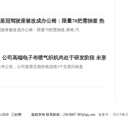
田皇冠驾驶座被改成办公椅：限量70把需抽签 热
驾驶座被改成办公椅：限量70把需抽签,座椅,汽
.SZ)：公司高端电子布喷气织机尚处于研发阶段 未形
条
发布公告，公司股票交易价格连续3个交易日收盘
015-2020 三好网
版权所有 联系邮箱：256 8607 385@qq.com
备案号： 京ICP备202