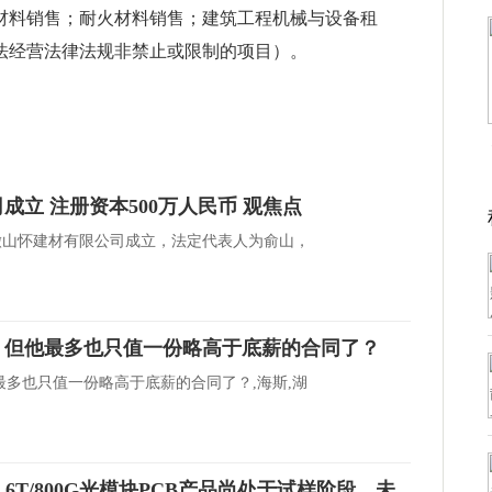
材料销售；耐火材料销售；建筑工程机械与设备租
法经营法律法规非禁止或限制的项目）。
成立 注册资本500万人民币 观焦点
徽山怀建材有限公司成立，法定代表人为俞山，
，但他最多也只值一份略高于底薪的合同了？
多也只值一份略高于底薪的合同了？,海斯,湖
)：1.6T/800G光模块PCB产品尚处于试样阶段，未