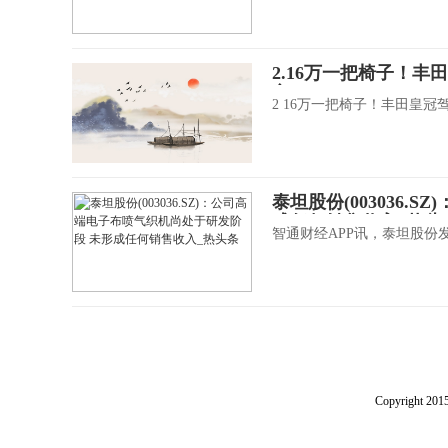
2.16万一把椅子！丰
文
2 16万一把椅子！丰田皇冠
泰坦股份(003036
成任何销售收入_热头
智通财经APP讯，泰坦股份
Copyright 2