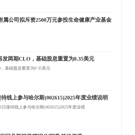
附属公司拟斥资2500万元参投生命健康产业基金
再发两期CLO，基础股息重置为0.35美元
O，基础股息重置为0 35美元
线上参与哈尔斯(002615)2025年度业绩说明
热点
日接待线上参与哈尔斯(002615)2025年度业绩