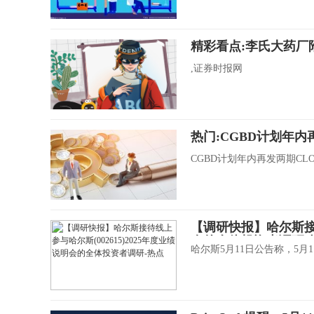
精彩看点:李氏大药厂
,证券时报网
热门:CGBD计划年内
CGBD计划年内再发两期CL
【调研快报】哈尔斯接待
会的全体投资者调研-
哈尔斯5月11日公告称，5月11