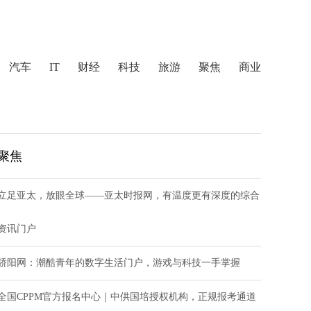
汽车
IT
财经
科技
旅游
聚焦
商业
聚焦
立足亚太，放眼全球——亚太时报网，有温度更有深度的综合
资讯门户
骄阳网：潮酷青年的数字生活门户，游戏与科技一手掌握
全国CPPM官方报名中心｜中供国培授权机构，正规报考通道