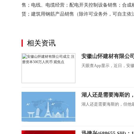
售；电线、电缆经营；配电开关控制设备销售；合成
赁；建筑用钢筋产品销售（除许可业务外，可自主依
关键词：
法定代表人为俞山
天眼查
注册资本
建
相关资讯
安徽山怀建材有限公司
天眼查App显示，近日，安
湖人还是需要海斯的
湖人还是需要海斯的，但他最
迅捷兴(688655.SH