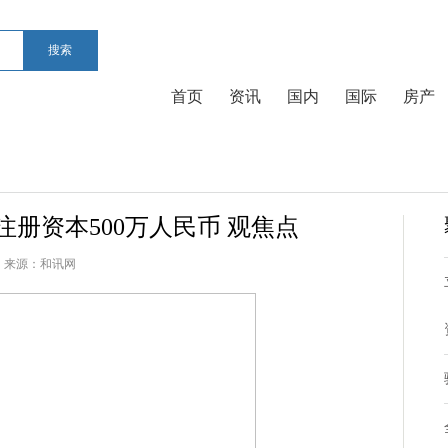
搜索
首页
资讯
国内
国际
房产
册资本500万人民币 观焦点
来源：
和讯网