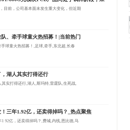
布，目前，公司基本面未发生重大变化，但近期
拉队、牵手球童火热招募！|当前热门
手球童火热招募！,足球,牵手,东北超,长春
了，湖人其实打得还行
其实打得还行,湖人,斯玛特,雷霆队,生死战,
！三年1.92亿，还卖得掉吗？_热点聚焦
 92亿，还卖得掉吗？,费城,内线,恩比德,马