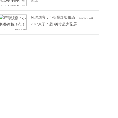
回应
环球观察：小折叠终极形态！moto razr
2023来了：超3英寸超大副屏