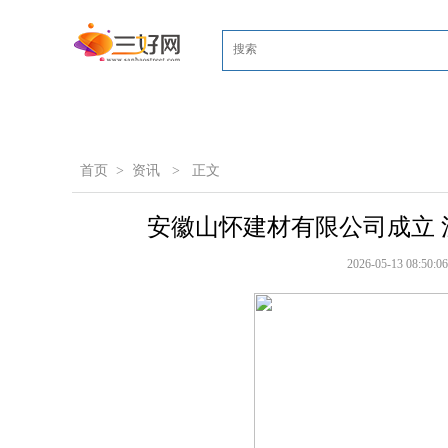
首页
>
资讯
>
正文
安徽山怀建材有限公司成立 注
2026-05-13 08:50:06