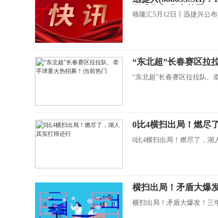
形成收入|焦点简讯
格隆汇5月12日丨迅捷兴公
“东北超”长春赛区拉
“东北超”长春赛区拉拉队、牵
0比4横扫出局！燃尽
0比4横扫出局！燃尽了，湖人
横扫出局！矛盾大爆发
横扫出局！矛盾大爆发！三年1