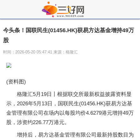
今头条！国联民生(01456.HK)获易方达基金增持49万
股
时间：2026-05-20 05:47:41 来源：格隆汇
(资料图)
格隆汇5月19日丨根据联交所最新权益披露资料显
示，2026年5月13日，国联民生(01456.HK)获易方达基
金管理有限公司在场内以每股均价4.6279港元增持49万
股，涉资约226.77万港元。
增持后，易方达基金管理有限公司最新持股数目为