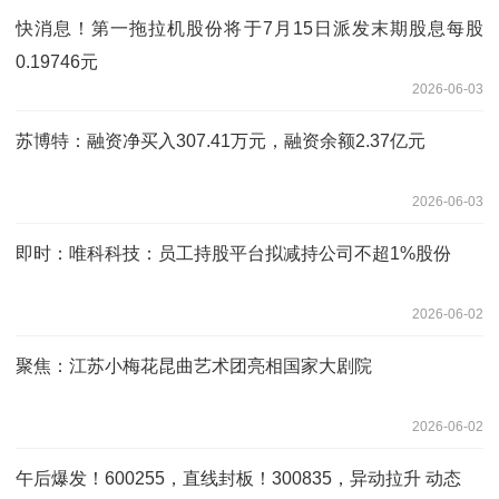
快消息！第一拖拉机股份将于7月15日派发末期股息每股
0.19746元
2026-06-03
苏博特：融资净买入307.41万元，融资余额2.37亿元
2026-06-03
即时：唯科科技：员工持股平台拟减持公司不超1%股份
2026-06-02
聚焦：江苏小梅花昆曲艺术团亮相国家大剧院
2026-06-02
午后爆发！600255，直线封板！300835，异动拉升 动态