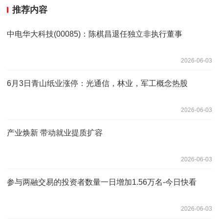
推荐内容
中电华大科技(00085)：陈棋昌退任独立非执行董事
2026-06-03
6月3日青山纸业涨停：光通信，林业，军工概念热股
2026-06-03
产业焕新 带动就业提质扩容
2026-06-03
参与两融交易的投资者数量一日增加1.56万名-今日快看
2026-06-03