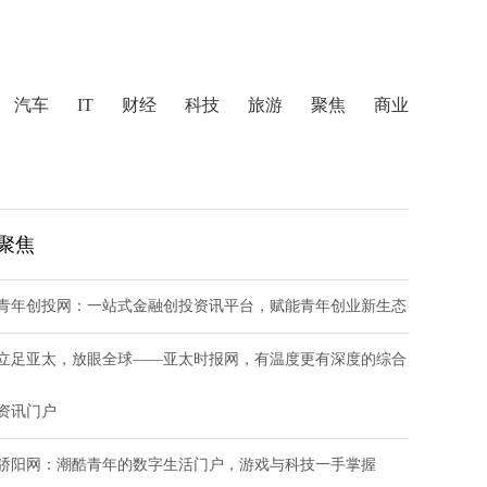
汽车
IT
财经
科技
旅游
聚焦
商业
聚焦
青年创投网：一站式金融创投资讯平台，赋能青年创业新生态
立足亚太，放眼全球——亚太时报网，有温度更有深度的综合
资讯门户
骄阳网：潮酷青年的数字生活门户，游戏与科技一手掌握