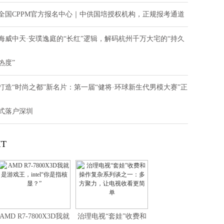
全国CPPM官方报名中心｜中供国培授权机构，正规报考通道
海威中天·安璞逸庭的“长红”逻辑，解码杭州千万大宅的“持久
热度”
打造“时尚之都”新名片：第一届“健将·环球新生代男模大赛”正
式落户深圳
IT
AMD R7-7800X3D我就
治理电视“套娃”收费和