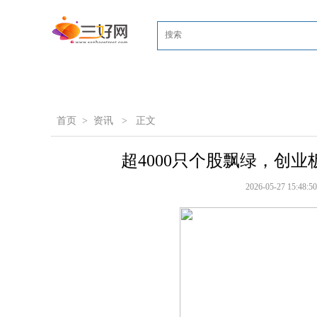
首页
>
资讯
>
正文
超4000只个股飘绿，创
2026-05-27 15:48:50