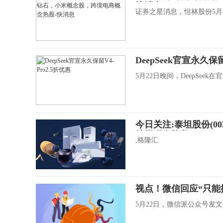
快消息
证券之星消息，恒林股份5月2
DeepSeek官宣永久保留
5月22日晚间，DeepSeek在官
今日关注:泰坦股份(00
处于研发阶段
,格隆汇
视点！微信回应“只能
5月22日，微信派公众号发