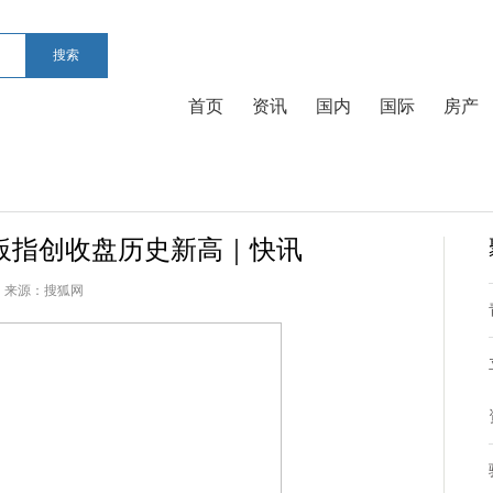
搜索
首页
资讯
国内
国际
房产
业板指创收盘历史新高｜快讯
来源：
搜狐网