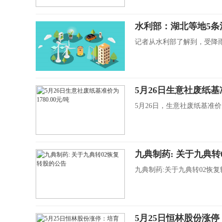
水利部：湖北等地5条
记者从水利部了解到，受降雨
5月26日生意社废纸基准
5月26日，生意社废纸基准价为17
九典制药: 关于九典转
九典制药:关于九典转02恢
5月25日恒林股份涨