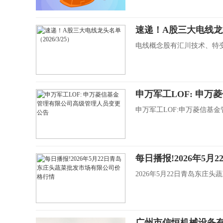
速递！A股三大电线龙头名
电线概念股有汇川技术、特
申万军工LOF: 申
申万军工LOF:申万菱信基
每日播报!2026年5
2026年5月22日青岛东庄
广州市信恒机械设备有