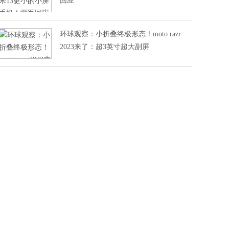
回应
环球观察：小折叠终极形态！moto razr
2023来了：超3英寸超大副屏