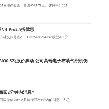
5日涨停收盘，收盘价35 78元。该股于9点25
V4-Pro2.5折优惠
方社交账号宣布，DeepSeek-V4-Pro模型API价
3036.SZ)股价异动 公司高端电子布喷气织机仍
撤回2分钟内消息”
文回应微信为什么只能撤回2分钟内的消息。人总