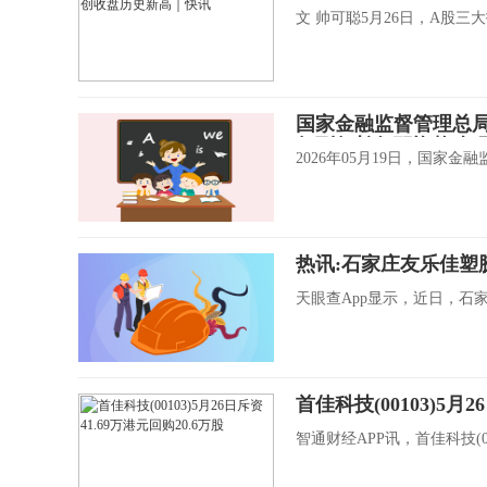
文 帅可聪5月26日，A股
国家金融监督管理总
行副行长任职资格|每
2026年05月19日，国家
热讯:石家庄友乐佳塑
天眼查App显示，近日，石
首佳科技(00103)5月2
智通财经APP讯，首佳科技(0