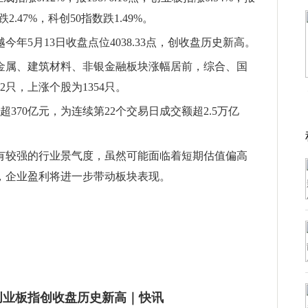
跌2.47%，科创50指数跌1.49%。
今年5月13日收盘点位4038.33点，创收盘历史新高。
色金属、建筑材料、非银金融板块涨幅居前，综合、国
只，上涨个股为1354只。
超370亿元，为连续第22个交易日成交额超2.5万亿
有较强的行业景气度，虽然可能面临着短期估值偏高
，企业盈利将进一步带动板块表现。
，创业板指创收盘历史新高｜快讯