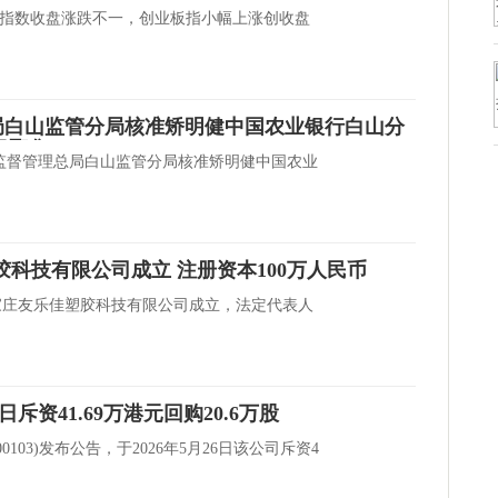
三大指数收盘涨跌不一，创业板指小幅上涨创收盘
局白山监管分局核准矫明健中国农业银行白山分
日聚焦
金融监督管理总局白山监管分局核准矫明健中国农业
胶科技有限公司成立 注册资本100万人民币
家庄友乐佳塑胶科技有限公司成立，法定代表人
6日斥资41.69万港元回购20.6万股
0103)发布公告，于2026年5月26日该公司斥资4