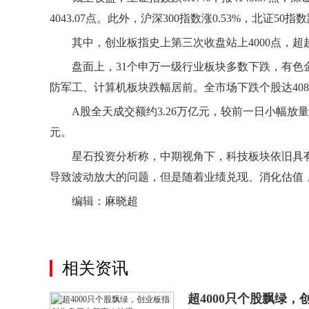
4043.07点。此外，沪深300指数涨0.53%，北证50指数
其中，创业板指史上第三次收盘站上4000点，超越
盘面上，31个申万一级行业板块多数下跌，有
防军工、计算机板块跌幅居前。全市场下跌个股达4082
A股全天成交额约3.26万亿元，较前一日小幅放量
元。
星石投资分析称，中期视角下，科技板块依旧具
导致波动放大的问题，但是随着业绩兑现、消化估值
编辑：麻晓超
关键词：
行业板块
创业板指
成交额
新高
指数
相关资讯
超4000只个股飘绿