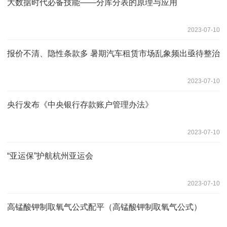
大数据时代必备技能——分库分表的原理与应用
2023-07-10
报价不清、隐性条款多 暑期汽车租赁市场乱象频出亟待整治
2023-07-10
央行发布《中央银行存款账户管理办法》
2023-07-10
“亚运保”护航杭州亚运会
2023-07-10
高锰酸钾制取氧气公式配平（高锰酸钾制取氧气公式）