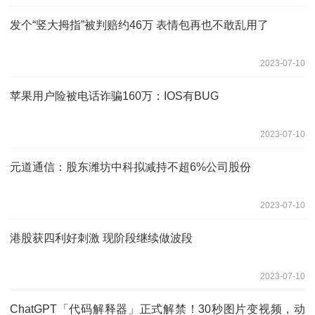
发个“竖大拇指”被判赔约46万 表情包再也不敢乱用了
2023-07-10
苹果用户险被电话诈骗160万：IOS有BUG
2023-07-10
元道通信：股东潍坊中科拟减持不超6%公司股份
2023-07-10
港股获四利好刺激 现阶段继续做波段
2023-07-10
ChatGPT「代码解释器」正式解禁！30秒图片变视频，动