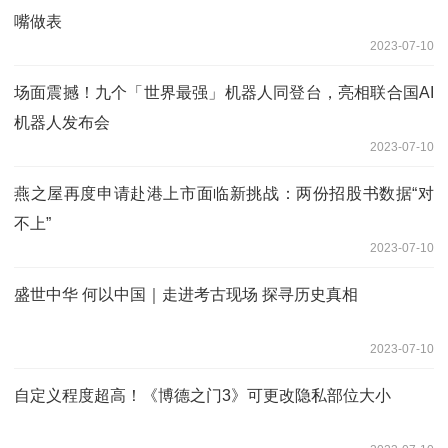
嘴做表
2023-07-10
场面震撼！九个「世界最强」机器人同登台，亮相联合国AI
机器人发布会
2023-07-10
燕之屋再度申请赴港上市面临新挑战：两份招股书数据“对
不上”
2023-07-10
盛世中华 何以中国｜走进考古现场 探寻历史真相
2023-07-10
自定义程度超高！《博德之门3》可更改隐私部位大小